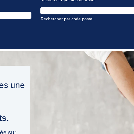
Rechercher par code postal
tes une
ts.
dée sur