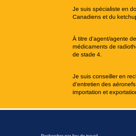
Je suis spécialiste en do
Canadiens et du ketchup 
À titre d’agent/agente 
médicaments de radiothé
de stade 4.
Je suis conseiller en re
d’entretien des aéronefs
importation et exportatio
Rechercher par lieu de travail