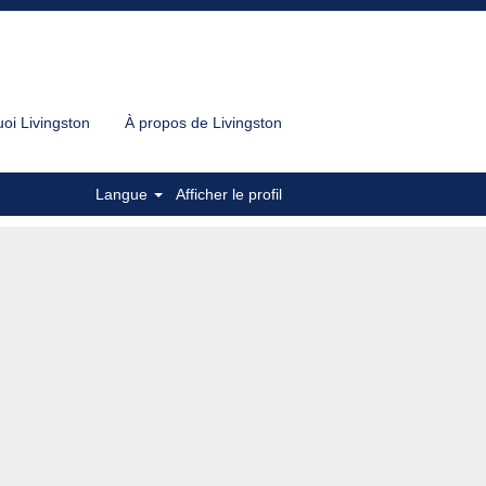
oi Livingston
À propos de Livingston
Langue
Afficher le profil