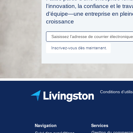
l’innovation, la confiance et le trava
d’équipe—une entreprise en plein
croissance
Conditions d’utilis
Navigation
Services
Gestion du commerce
Suivi des expéditions