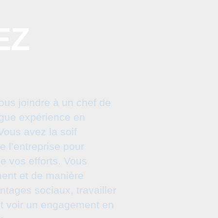
EZ
us joindre à un chef de
ongue expérience en
ous avez la soif
e l’entreprise pour
ne vos efforts. Vous
ment et de manière
ntages sociaux, travailler
et voir un engagement en