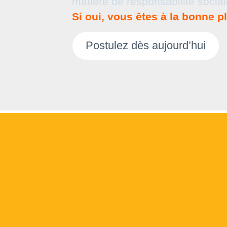
matière de responsabilité social
Si oui, vous êtes à la bonne p
Postulez dès aujourd’hui