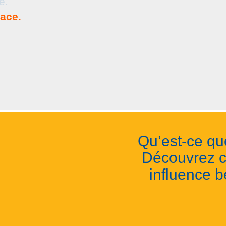
e.
lace.
Qu’est-ce qu
Découvrez c
influence b