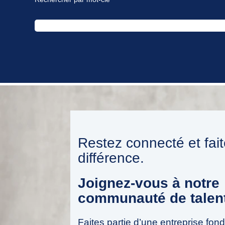
Restez connecté et fai
différence.
Joignez-vous à notre
communauté de talen
Faites partie d’une entreprise fon