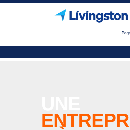
Page
UNE
ENTREPR