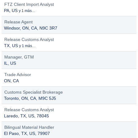
FTZ Client Import Analyst
PA, US
y 1 más…
Release Agent
Windsor, ON, CA, N9C 3R7
Release Customs Analyst
TX, US
y 1 más…
Manager, GTM
IL, US
Trade Advisor
ON, CA
Customs Specialist Brokerage
Toronto, ON, CA, M9C 5J5
Release Customs Analyst
Laredo, TX, US, 78045
Bilingual Material Handler
El Paso, TX, US, 79907