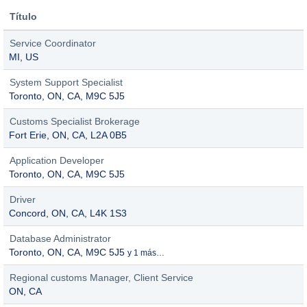
Título
Service Coordinator
MI, US
System Support Specialist
Toronto, ON, CA, M9C 5J5
Customs Specialist Brokerage
Fort Erie, ON, CA, L2A 0B5
Application Developer
Toronto, ON, CA, M9C 5J5
Driver
Concord, ON, CA, L4K 1S3
Database Administrator
Toronto, ON, CA, M9C 5J5
y 1 más…
Regional customs Manager, Client Service
ON, CA