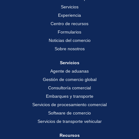
a
p
p
p
Servicios
e
e
e
s
s
s
Experiencia
t
t
t
a
a
a
Centro de recursos
ñ
ñ
ñ
a
a
Formularios
a
n
n
n
u
u
Noticias del comercio
u
e
e
e
v
v
Sobre nosotros
v
a
a
a
.
.
.
Servicios
Agente de aduanas
Gestión de comercio global
Consultoría comercial
Embarques y transporte
Servicios de procesamiento comercial
Software de comercio
Servicios de transporte vehicular
Recursos