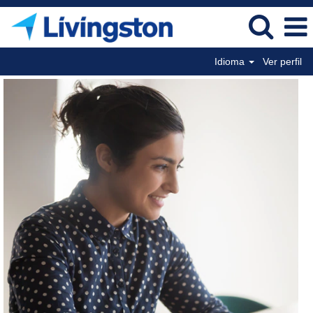
Idioma
Ver perfil
Entry
Level
SP