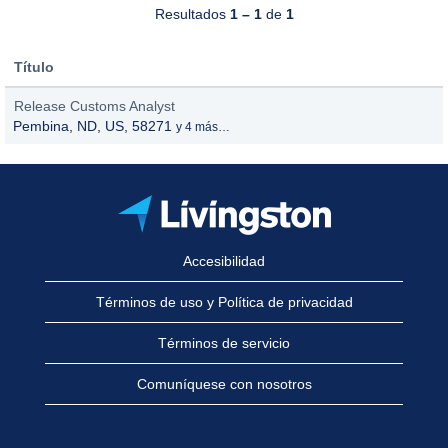
Resultados
1 – 1
de
1
Título
Release Customs Analyst
Pembina, ND, US, 58271
y 4 más…
Accesibilidad
Términos de uso y Política de privacidad
Términos de servicio
Comuníquese con nosotros