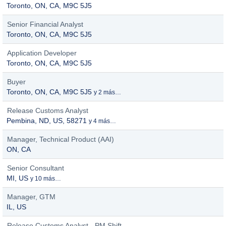
Toronto, ON, CA, M9C 5J5
Senior Financial Analyst
Toronto, ON, CA, M9C 5J5
Application Developer
Toronto, ON, CA, M9C 5J5
Buyer
Toronto, ON, CA, M9C 5J5
y 2 más…
Release Customs Analyst
Pembina, ND, US, 58271
y 4 más…
Manager, Technical Product (AAI)
ON, CA
Senior Consultant
MI, US
y 10 más…
Manager, GTM
IL, US
Release Customs Analyst - PM Shift