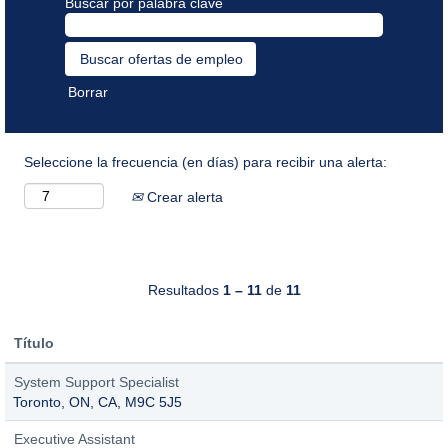
Buscar por palabra clave
Borrar
Seleccione la frecuencia (en días) para recibir una alerta:
Crear alerta
Resultados
1 – 11
de
11
Título
System Support Specialist
Toronto, ON, CA, M9C 5J5
Executive Assistant