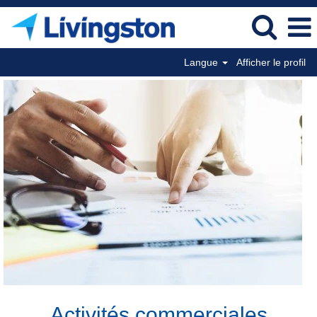
Langue
Afficher le profil
Business
Operations
FR
Activités commerciales