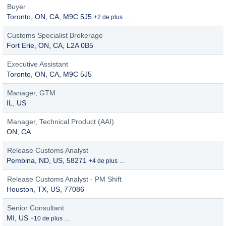
Buyer
Toronto, ON, CA, M9C 5J5
+2 de plus …
Customs Specialist Brokerage
Fort Erie, ON, CA, L2A 0B5
Executive Assistant
Toronto, ON, CA, M9C 5J5
Manager, GTM
IL, US
Manager, Technical Product (AAI)
ON, CA
Release Customs Analyst
Pembina, ND, US, 58271
+4 de plus …
Release Customs Analyst - PM Shift
Houston, TX, US, 77086
Senior Consultant
MI, US
+10 de plus …