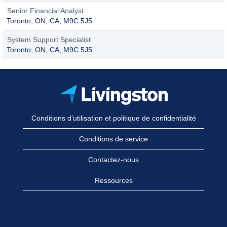
Senior Financial Analyst
Toronto, ON, CA, M9C 5J5
System Support Specialist
Toronto, ON, CA, M9C 5J5
Conditions d’utilisation et politique de confidentialité
Conditions de service
Contactez-nous
Ressources